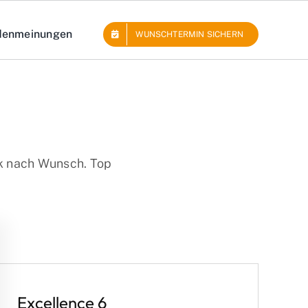
denmeinungen
WUNSCHTERMIN SICHERN
ik nach Wunsch. Top
Excellence 6