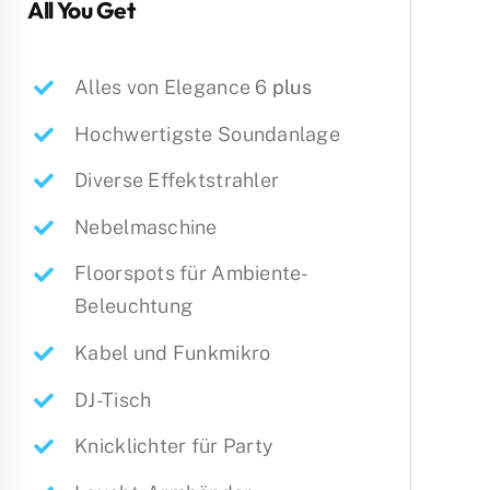
All You Get
Alles von Elegance 6
plus
Hochwertigste Soundanlage
Diverse Effektstrahler
Nebelmaschine
Floorspots für Ambiente-
Beleuchtung
Kabel und Funkmikro
DJ-Tisch
Knicklichter für Party