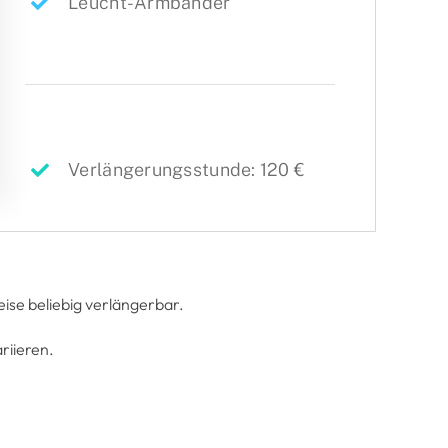
Leucht-Armbänder
Verlängerungsstunde: 120 €
ise beliebig verlängerbar.
riieren.