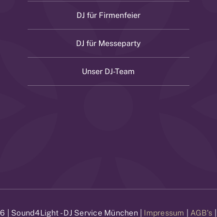
DJ für Firmenfeier
DJ für Messeparty
Unser DJ-Team
6 | Sound4Light - DJ Service München |
Impressum
|
AGB's