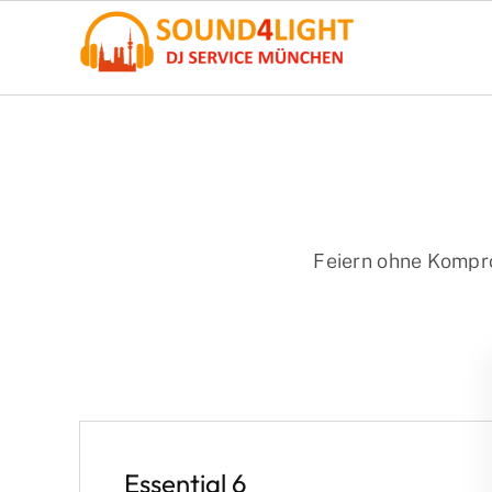
Zum
Inhalt
springen
Feiern ohne Kompro
Essential 6