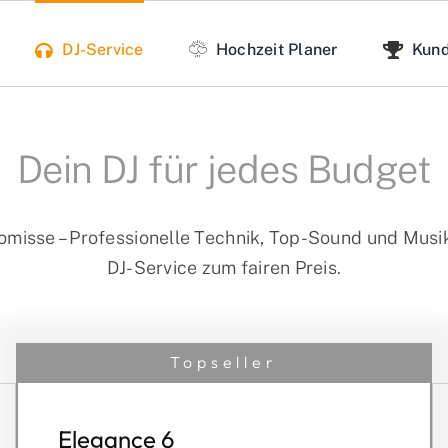
DJ-Service
Hochzeit Planer
Kun
Dein DJ für jedes Budget
misse – Professionelle Technik, Top-Sound und Mus
DJ-Service zum fairen Preis.
Topseller
Elegance 6