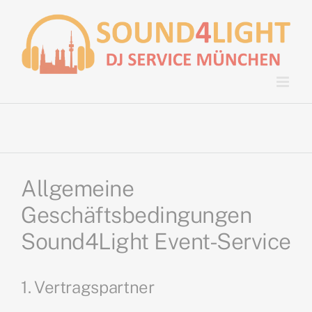
Zum
Inhalt
springen
Allgemeine
Geschäftsbedingungen
Sound4Light Event-Service
1. Vertragspartner