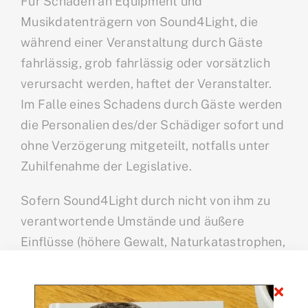
Für Schäden an Equipment und
Musikdatenträgern von Sound4Light, die
während einer Veranstaltung durch Gäste
fahrlässig, grob fahrlässig oder vorsätzlich
verursacht werden, haftet der Veranstalter.
Im Falle eines Schadens durch Gäste werden
die Personalien des/der Schädiger sofort und
ohne Verzögerung mitgeteilt, notfalls unter
Zuhilfenahme der Legislative.
Sofern Sound4Light durch nicht von ihm zu
verantwortende Umstände und äußere
Einflüsse (höhere Gewalt, Naturkatastrophen,
behördliche Anordnung, Betriebsstörungen
beim Veranstalter, Stromausfall- oder
Stromschwankungen etc.) die vereinbarten