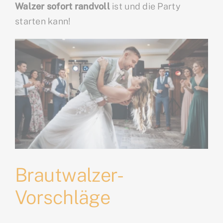
Walzer sofort randvoll
ist und die Party
starten kann!
Brautwalzer-
Vorschläge