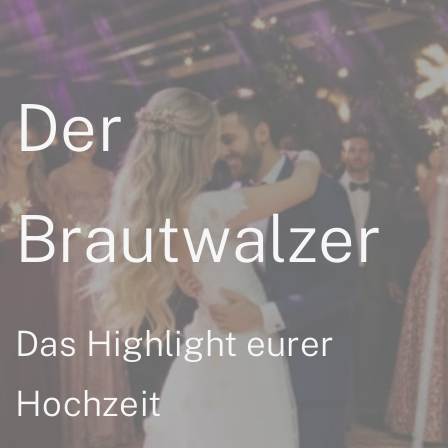
Der
Brautwalzer
Das Highlight eurer
Hochzeit