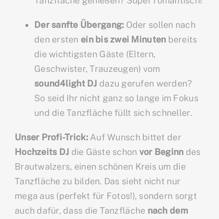
Tanzfläche genießen? Super romantisch!
Der sanfte Übergang:
Oder sollen nach
den ersten
ein bis zwei Minuten
bereits
die wichtigsten Gäste (Eltern,
Geschwister, Trauzeugen) vom
sound4light DJ
dazu gerufen werden?
So seid Ihr nicht ganz so lange im Fokus
und die Tanzfläche füllt sich schneller.
Unser Profi-Trick:
Auf Wunsch bittet der
Hochzeits DJ
die Gäste schon
vor Beginn
des
Brautwalzers, einen schönen Kreis um die
Tanzfläche zu bilden. Das sieht nicht nur
mega aus (perfekt für Fotos!), sondern sorgt
auch dafür, dass die Tanzfläche
nach dem