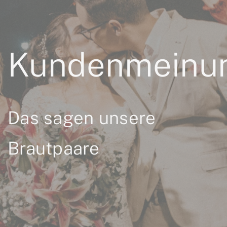
Kundenmeinu
Das sagen unsere
Brautpaare