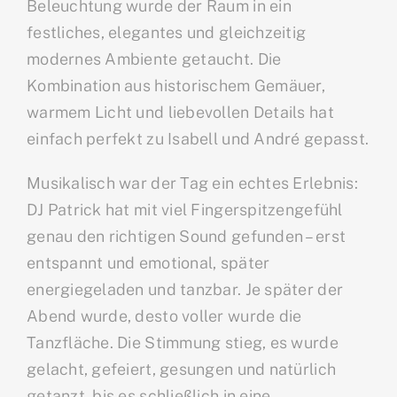
Beleuchtung wurde der Raum in ein
festliches, elegantes und gleichzeitig
modernes Ambiente getaucht. Die
Kombination aus historischem Gemäuer,
warmem Licht und liebevollen Details hat
einfach perfekt zu Isabell und André gepasst.
Musikalisch war der Tag ein echtes Erlebnis:
DJ Patrick hat mit viel Fingerspitzengefühl
genau den richtigen Sound gefunden – erst
entspannt und emotional, später
energiegeladen und tanzbar. Je später der
Abend wurde, desto voller wurde die
Tanzfläche. Die Stimmung stieg, es wurde
gelacht, gefeiert, gesungen und natürlich
getanzt, bis es schließlich in eine